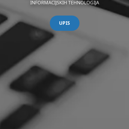
INFORMACIJSKIH TEHNOLOGIJA
UPIS